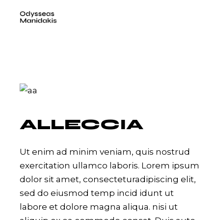
Skip
to
the
content
ALLECCIA
Ut enim ad minim veniam, quis nostrud
exercitation ullamco laboris. Lorem ipsum
dolor sit amet, consecteturadipiscing elit,
sed do eiusmod temp incid idunt ut
labore et dolore magna aliqua. nisi ut