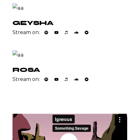
GEYSHA
Stream on:
ROSA
Stream on: