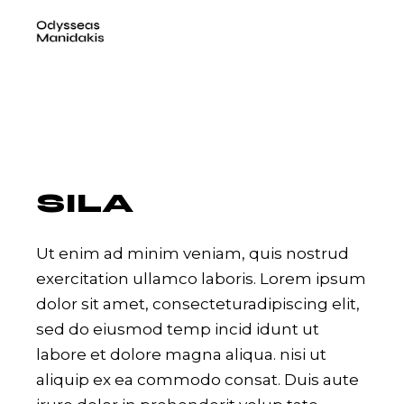
Skip
to
the
content
SILA
Ut enim ad minim veniam, quis nostrud
exercitation ullamco laboris. Lorem ipsum
dolor sit amet, consecteturadipiscing elit,
sed do eiusmod temp incid idunt ut
labore et dolore magna aliqua. nisi ut
aliquip ex ea commodo consat. Duis aute