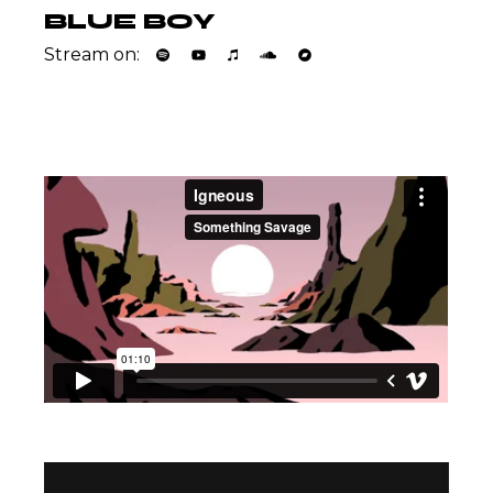
BLUE BOY
Stream on:
Video