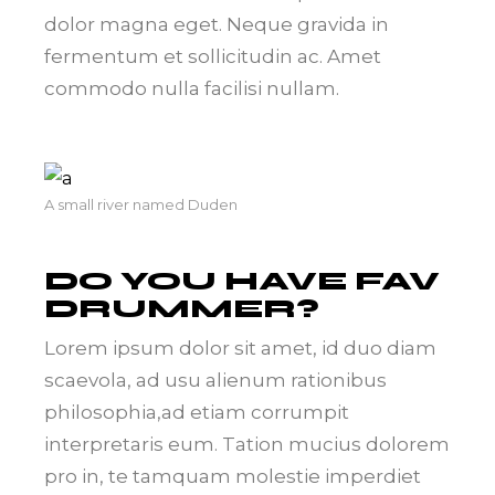
dolor magna eget. Neque gravida in
fermentum et sollicitudin ac. Amet
commodo nulla facilisi nullam.
A small river named Duden
DO YOU HAVE FAV
DRUMMER?
Lorem ipsum dolor sit amet, id duo diam
scaevola, ad usu alienum rationibus
philosophia,ad etiam corrumpit
interpretaris eum. Tation mucius dolorem
pro in, te tamquam molestie imperdiet