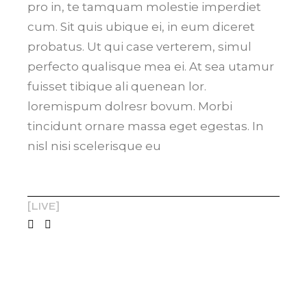
pro in, te tamquam molestie imperdiet
cum. Sit quis ubique ei, in eum diceret
probatus. Ut qui case verterem, simul
perfecto qualisque mea ei. At sea utamur
fuisset tibique ali quenean lor.
loremispum dolresr bovum. Morbi
tincidunt ornare massa eget egestas. In
nisl nisi scelerisque eu
LIVE