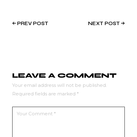
PREV POST
NEXT POST
LEAVE A COMMENT
Your email address will not be published.
Required fields are marked
*