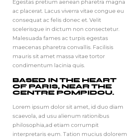
Egestas pretium aenean pharetra magna
ac placerat. Lacus viverra vitae congue eu
consequat ac felis donec et. Velit
scelerisque in dictum non consectetur.
Malesuada fames ac turpis egestas
maecenas pharetra convallis. Facilisis
mauris sit amet massa vitae tortor
condimentum lacinia quis.
BASED IN THE HEART
OF PARIS, NEAR THE
CENTRE POMPIDOU.
Lorem ipsum dolor sit amet, id duo diam
scaevola, ad usu alienum rationibus
philosophia,ad etiam corrumpit
interpretaris eum. Tation mucius dolorem