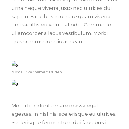
urna neque viverra justo nec ultrices dui
sapien. Faucibus in ornare quam viverra
orci sagittis eu volutpat odio. Commodo
ullamcorper a lacus vestibulum. Morbi
quis commodo odio aenean.
A small river named Duden
Morbi tincidunt ornare massa eget
egestas. In nisl nisi scelerisque eu ultrices.
Scelerisque fermentum dui faucibus in.