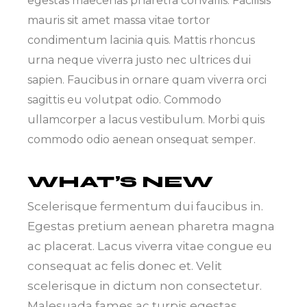
egestas maecenas pharetra convallis. Facilisis
mauris sit amet massa vitae tortor
condimentum lacinia quis. Mattis rhoncus
urna neque viverra justo nec ultrices dui
sapien. Faucibus in ornare quam viverra orci
sagittis eu volutpat odio. Commodo
ullamcorper a lacus vestibulum. Morbi quis
commodo odio aenean onsequat semper.
WHAT’S NEW
Scelerisque fermentum dui faucibus in.
Egestas pretium aenean pharetra magna
ac placerat. Lacus viverra vitae congue eu
consequat ac felis donec et. Velit
scelerisque in dictum non consectetur.
Malesuada fames ac turpis egestas