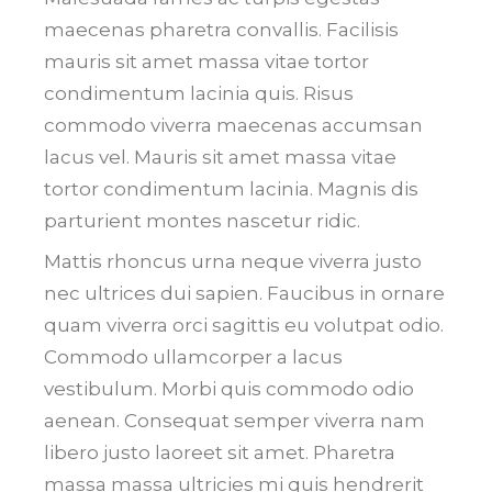
maecenas pharetra convallis. Facilisis
mauris sit amet massa vitae tortor
condimentum lacinia quis. Risus
commodo viverra maecenas accumsan
lacus vel. Mauris sit amet massa vitae
tortor condimentum lacinia. Magnis dis
parturient montes nascetur ridic.
Mattis rhoncus urna neque viverra justo
nec ultrices dui sapien. Faucibus in ornare
quam viverra orci sagittis eu volutpat odio.
Commodo ullamcorper a lacus
vestibulum. Morbi quis commodo odio
aenean. Consequat semper viverra nam
libero justo laoreet sit amet. Pharetra
massa massa ultricies mi quis hendrerit