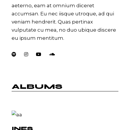
aeterno, eam at omnium diceret
accumsan. Eu nec iisque utroque, ad qui
veniam hendrerit. Quas pertinax
vulputate cu mea, no duo ubique discere
eu ipsum mentitum.
ALBUMS
INES