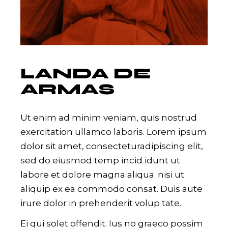
LANDA DE
ARMAS
Ut enim ad minim veniam, quis nostrud
exercitation ullamco laboris. Lorem ipsum
dolor sit amet, consecteturadipiscing elit,
sed do eiusmod temp incid idunt ut
labore et dolore magna aliqua. nisi ut
aliquip ex ea commodo consat. Duis aute
irure dolor in prehenderit volup tate.
Ei qui solet offendit. Ius no graeco possim