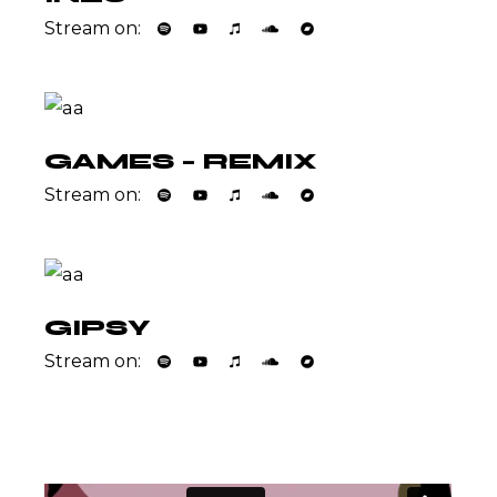
Stream on:
GAMES – REMIX
Stream on:
GIPSY
Stream on: