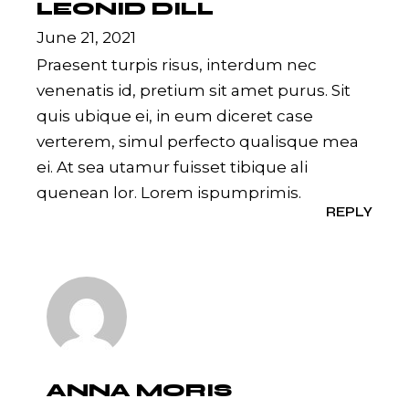
LEONID DILL
June 21, 2021
Praesent turpis risus, interdum nec
venenatis id, pretium sit amet purus. Sit
quis ubique ei, in eum diceret case
verterem, simul perfecto qualisque mea
ei. At sea utamur fuisset tibique ali
quenean lor. Lorem ispumprimis.
REPLY
ANNA MORIS