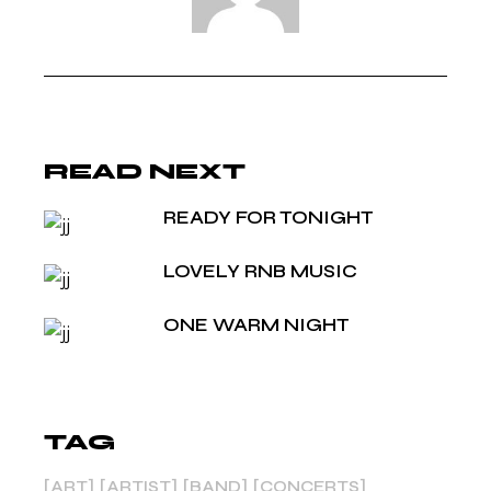
READ NEXT
READY FOR TONIGHT
LOVELY RNB MUSIC
ONE WARM NIGHT
TAG
ART
ARTIST
BAND
CONCERTS