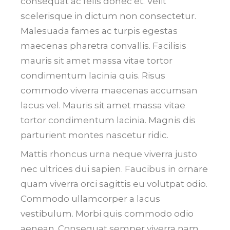
consequat ac felis donec et. Velit
scelerisque in dictum non consectetur.
Malesuada fames ac turpis egestas
maecenas pharetra convallis. Facilisis
mauris sit amet massa vitae tortor
condimentum lacinia quis. Risus
commodo viverra maecenas accumsan
lacus vel. Mauris sit amet massa vitae
tortor condimentum lacinia. Magnis dis
parturient montes nascetur ridic.
Mattis rhoncus urna neque viverra justo
nec ultrices dui sapien. Faucibus in ornare
quam viverra orci sagittis eu volutpat odio.
Commodo ullamcorper a lacus
vestibulum. Morbi quis commodo odio
aenean. Consequat semper viverra nam