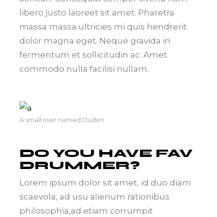
libero justo laoreet sit amet. Pharetra
massa massa ultricies mi quis hendrerit
dolor magna eget. Neque gravida in
fermentum et sollicitudin ac. Amet
commodo nulla facilisi nullam.
A small river named Duden
DO YOU HAVE FAV
DRUMMER?
Lorem ipsum dolor sit amet, id duo diam
scaevola, ad usu alienum rationibus
philosophia,ad etiam corrumpit