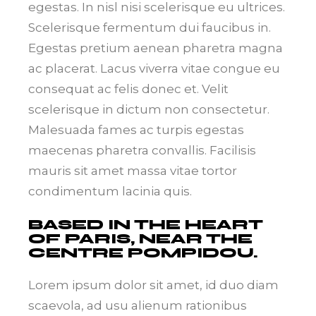
egestas. In nisl nisi scelerisque eu ultrices.
Scelerisque fermentum dui faucibus in.
Egestas pretium aenean pharetra magna
ac placerat. Lacus viverra vitae congue eu
consequat ac felis donec et. Velit
scelerisque in dictum non consectetur.
Malesuada fames ac turpis egestas
maecenas pharetra convallis. Facilisis
mauris sit amet massa vitae tortor
condimentum lacinia quis.
BASED IN THE HEART
OF PARIS, NEAR THE
CENTRE POMPIDOU.
Lorem ipsum dolor sit amet, id duo diam
scaevola, ad usu alienum rationibus