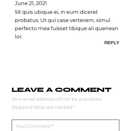
June 21, 2021
Sit quis ubique ei, in eum diceret
probatus. Ut qui case verterem, simul
perfecto mea fuisset tibique ali quenean
lor.
REPLY
LEAVE A COMMENT
Your email address will not be published.
Required fields are marked
*