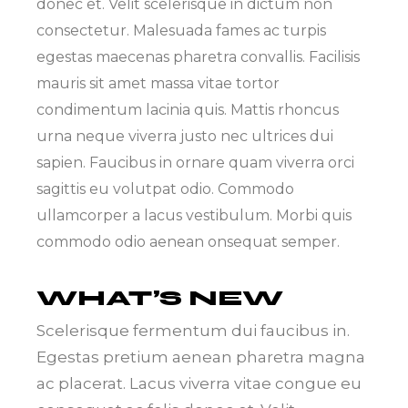
donec et. Velit scelerisque in dictum non
consectetur. Malesuada fames ac turpis
egestas maecenas pharetra convallis. Facilisis
mauris sit amet massa vitae tortor
condimentum lacinia quis. Mattis rhoncus
urna neque viverra justo nec ultrices dui
sapien. Faucibus in ornare quam viverra orci
sagittis eu volutpat odio. Commodo
ullamcorper a lacus vestibulum. Morbi quis
commodo odio aenean onsequat semper.
WHAT’S NEW
Scelerisque fermentum dui faucibus in.
Egestas pretium aenean pharetra magna
ac placerat. Lacus viverra vitae congue eu