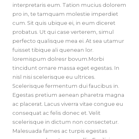
interpretaris eum. Tation mucius dolorem
pro in, te tamquam molestie imperdiet
cum. Sit quis ubique ei, in eum diceret
probatus. Ut qui case verterem, simul
perfecto qualisque mea ei. At sea utamur
fuisset tibique ali quenean lor.
loremispum dolresr bovum.Morbi
tincidunt ornare massa eget egestas. In
nisl nisi scelerisque eu ultrices.
Scelerisque fermentum dui faucibus in.
Egestas pretium aenean pharetra magna
ac placerat. Lacus viverra vitae congue eu
consequat ac felis donec et. Velit
scelerisque in dictum non consectetur.
Malesuada fames ac turpis egestas