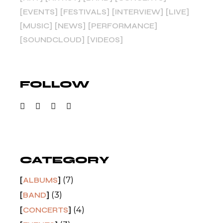
EVENTS
FESTIVALS
INTERVIEW
LIVE
MUSIC
NEWS
PERFORMANCE
SOUNDCLOUD
VIDEOS
FOLLOW
CATEGORY
(7)
ALBUMS
(3)
BAND
(4)
CONCERTS