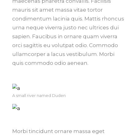
maecenas pharetra convallis. Facilisis
mauris sit amet massa vitae tortor
condimentum lacinia quis. Mattis rhoncus
urna neque viverra justo nec ultrices dui
sapien. Faucibus in ornare quam viverra
orci sagittis eu volutpat odio. Commodo
ullamcorper a lacus vestibulum. Morbi
quis commodo odio aenean.
A small river named Duden
Morbi tincidunt ornare massa eget