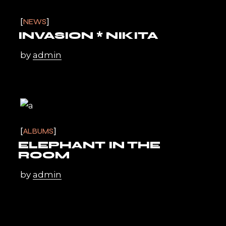
NEWS
INVASION * NIKITA
by
admin
ALBUMS
ELEPHANT IN THE
ROOM
by
admin