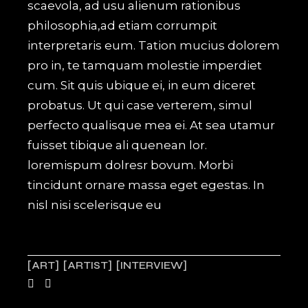
scaevola, ad usu alienum rationibus
philosophia,ad etiam corrumpit
interpretaris eum. Tation mucius dolorem
pro in, te tamquam molestie imperdiet
cum. Sit quis ubique ei, in eum diceret
probatus. Ut qui case verterem, simul
perfecto qualisque mea ei. At sea utamur
fuisset tibique ali quenean lor.
loremispum dolresr bovum. Morbi
tincidunt ornare massa eget egestas. In
nisl nisi scelerisque eu
ART
ARTIST
INTERVIEW