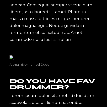
aenean. Consequat semper viverra nam
libero justo laoreet sit amet. Pharetra
massa massa ultricies mi quis hendrerit
dolor magna eget. Neque gravida in
fermentum et sollicitudin ac. Amet
commodo nulla facilisi nullam.
A small river named Duden
DO YOU HAVE FAV
DRUMMER?
Lorem ipsum dolor sit amet, id duo diam
scaevola, ad usu alienum rationibus