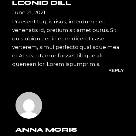
LEONID DILL
June 21, 2021
Praesent turpis risus, interdum nec
venenatis id, pretium sit amet purus. Sit
quis ubique ei, in eum diceret case
verterem, simul perfecto qualisque mea
ei. At sea utamur fuisset tibique ali
quenean lor. Lorem ispumprimis.
REPLY
ANNA MORIS