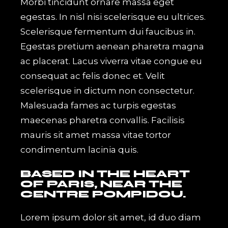
Morbi tincidunt ornare massa eget
egestas. In nisl nisi scelerisque eu ultrices.
Scelerisque fermentum dui faucibus in.
Egestas pretium aenean pharetra magna
ac placerat. Lacus viverra vitae congue eu
consequat ac felis donec et. Velit
scelerisque in dictum non consectetur.
Malesuada fames ac turpis egestas
maecenas pharetra convallis. Facilisis
mauris sit amet massa vitae tortor
condimentum lacinia quis.
BASED IN THE HEART
OF PARIS, NEAR THE
CENTRE POMPIDOU.
Lorem ipsum dolor sit amet, id duo diam