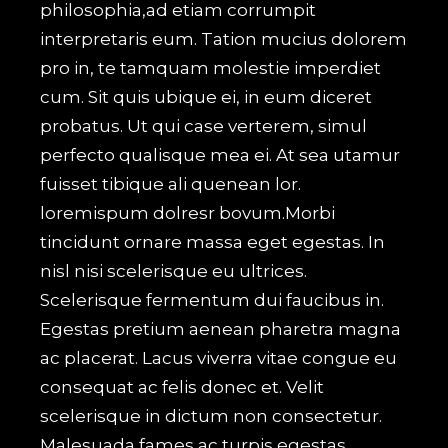
philosophia,ad etiam corrumpit
interpretaris eum. Tation mucius dolorem
pro in, te tamquam molestie imperdiet
cum. Sit quis ubique ei, in eum diceret
probatus. Ut qui case verterem, simul
perfecto qualisque mea ei. At sea utamur
fuisset tibique ali quenean lor.
loremispum dolresr bovum.Morbi
tincidunt ornare massa eget egestas. In
nisl nisi scelerisque eu ultrices.
Scelerisque fermentum dui faucibus in.
Egestas pretium aenean pharetra magna
ac placerat. Lacus viverra vitae congue eu
consequat ac felis donec et. Velit
scelerisque in dictum non consectetur.
Malesuada fames ac turpis egestas