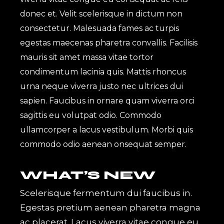
donec et. Velit scelerisque in dictum non
consectetur. Malesuada fames ac turpis
egestas maecenas pharetra convallis. Facilisis
mauris sit amet massa vitae tortor
condimentum lacinia quis. Mattis rhoncus
urna neque viverra justo nec ultrices dui
sapien. Faucibus in ornare quam viverra orci
sagittis eu volutpat odio. Commodo
ullamcorper a lacus vestibulum. Morbi quis
commodo odio aenean onsequat semper.
WHAT’S NEW
Scelerisque fermentum dui faucibus in.
Egestas pretium aenean pharetra magna
ac placerat. Lacus viverra vitae congue eu