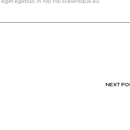
get egestas. In nisl nisi scelerisque eu
NEXT PO