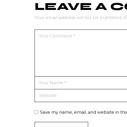
LEAVE A
Your email address will not be published.
R
Save my name, email, and website in thi