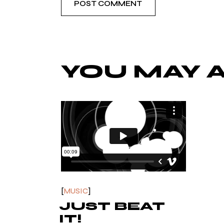
POST COMMENT
YOU MAY A
MUSIC
JUST BEAT
IT!