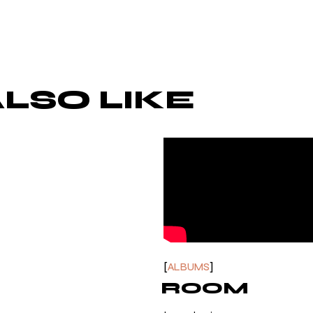
LSO LIKE
ALBUMS
ROOM