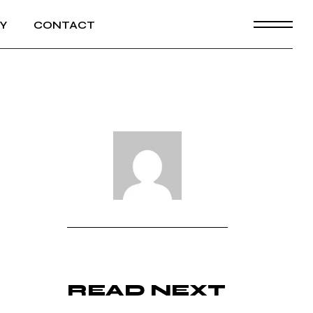
Y
CONTACT
READ NEXT