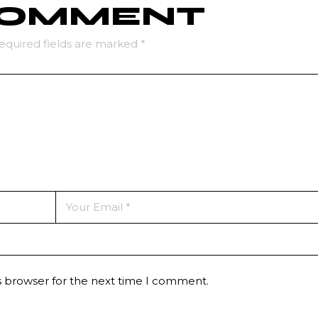
 COMMENT
equired fields are marked
*
s browser for the next time I comment.