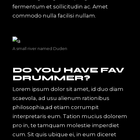
fermentum et sollicitudin ac. Amet
commodo nulla facilisi nullam.
A small river named Duden
DO YOU HAVE FAV
DRUMMER?
Lorem ipsum dolor sit amet, id duo diam
scaevola, ad usu alienum rationibus
philosophia,ad etiam corrumpit
interpretaris eum. Tation mucius dolorem
pro in, te tamquam molestie imperdiet
cum. Sit quis ubique ei, in eum diceret