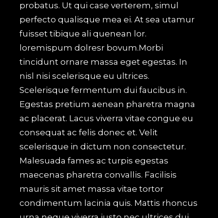
probatus. Ut qui case verterem, simul
perfecto qualisque mea ei. At sea utamur
fuisset tibique ali quenean lor.
loremispum dolresr bovum.Morbi
tincidunt ornare massa eget egestas. In
nisl nisi scelerisque eu ultrices.
Scelerisque fermentum dui faucibus in.
Egestas pretium aenean pharetra magna
ac placerat. Lacus viverra vitae congue eu
consequat ac felis donec et. Velit
scelerisque in dictum non consectetur.
Malesuada fames ac turpis egestas
maecenas pharetra convallis. Facilisis
mauris sit amet massa vitae tortor
condimentum lacinia quis. Mattis rhoncus
urna neque viverra justo nec ultrices dui