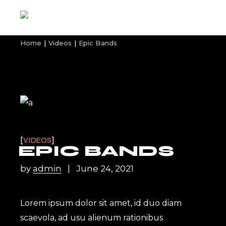
Home
Videos
Epic Bands
VIDEOS
EPIC BANDS
by
admin
June 24, 2021
Lorem ipsum dolor sit amet, id duo diam
scaevola, ad usu alienum rationibus