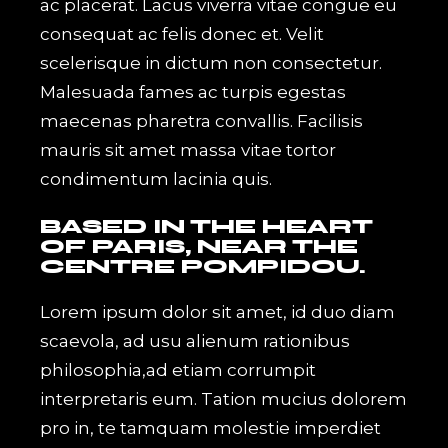
ac placerat. Lacus viverra vitae congue eu
consequat ac felis donec et. Velit
scelerisque in dictum non consectetur.
Malesuada fames ac turpis egestas
maecenas pharetra convallis. Facilisis
mauris sit amet massa vitae tortor
condimentum lacinia quis.
BASED IN THE HEART
OF PARIS, NEAR THE
CENTRE POMPIDOU.
Lorem ipsum dolor sit amet, id duo diam
scaevola, ad usu alienum rationibus
philosophia,ad etiam corrumpit
interpretaris eum. Tation mucius dolorem
pro in, te tamquam molestie imperdiet