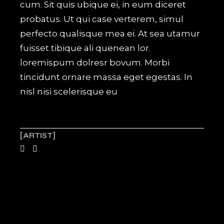
cum. Sit quis ubique ei, in eum diceret
probatus. Ut qui case verterem, simul
perfecto qualisque mea ei. At sea utamur
fuisset tibique ali quenean lor.
loremispum dolresr bovum. Morbi
tincidunt ornare massa eget egestas. In
nisl nisi scelerisque eu
ARTIST